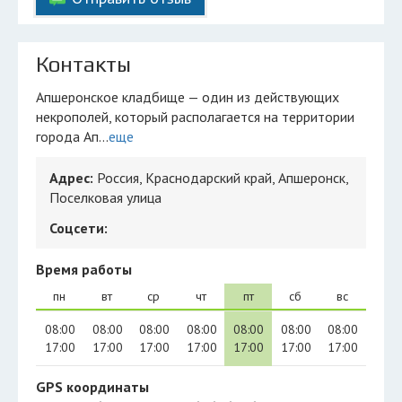
Контакты
Апшеронское кладбище — один из действующих
некрополей, который располагается на территории
города Ап...
еще
Адрес:
Россия, Краснодарский край, Апшеронск,
Поселковая улица
Соцсети:
Время работы
пн
вт
ср
чт
пт
сб
вс
08:00
08:00
08:00
08:00
08:00
08:00
08:00
17:00
17:00
17:00
17:00
17:00
17:00
17:00
GPS координаты