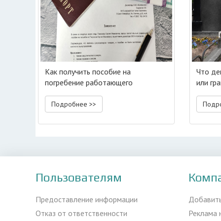
Как получить пособие на
Что де
погребение работающего
или гр
человека?
Подробнее >>
Подр
Пользователям
Комп
Предоставление информации
Добавит
Отказ от ответственности
Реклама 