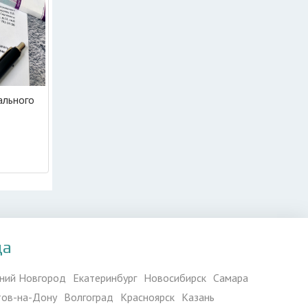
ального
да
ний Новгород
Екатеринбург
Новосибирск
Самара
тов-на-Дону
Волгоград
Красноярск
Казань