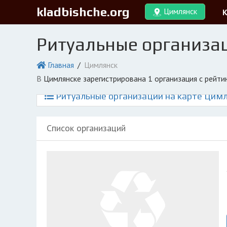
kladbishche.org
Цимлянск
Ритуальные организа
Главная
Цимлянск
в Цимлянске зарегистрирована 1 организация с рейт
Ритуальные организации на карте Цим
Список организаций