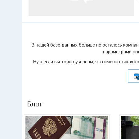
В нашей базе данных больше не осталоcь компан
параметрами пои
Ну а если вы точно уверены, что именно такая к
Блог