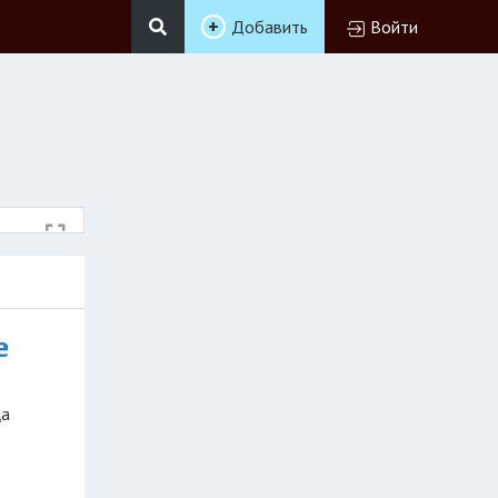
Добавить
Войти
е
ца