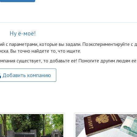
Ну ё-моё!
ий с параметрами, которые вы задали. Поэкспериментируйте с 
ска. Вы точно найдете то, что ищите.
омпания существует, то добавьте её! Помогите другим людям её
Добавить компанию