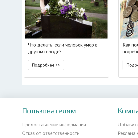
Что делать, если человек умер в
Как по
другом городе?
погребе
Подробнее >>
Подр
Пользователям
Комп
Предоставление информации
Добавит
Отказ от ответственности
Реклама 