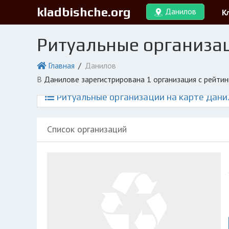
kladbishche.org
Данилов
К
Ритуальные организа
Главная
Данилов
в Данилове зарегистрирована 1 организация с рейти
Ритуальные организации на карте Дани
Список организаций