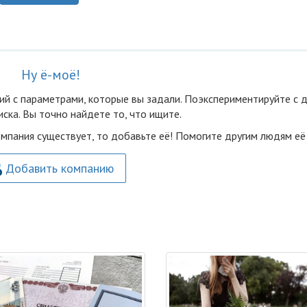
Ну ё-моё!
ий с параметрами, которые вы задали. Поэкспериментируйте с 
ска. Вы точно найдете то, что ищите.
омпания существует, то добавьте её! Помогите другим людям её
Добавить компанию