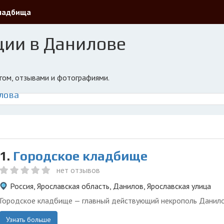
ладбища
ции в Данилове
нгом, отзывами и фотографиями.
лова
1.
Городское кладбище
нет отзывов
Россия, Ярославская область, Данилов, Ярославская улица
Городское кладбище — главный действующий некрополь Данило
Узнать больше