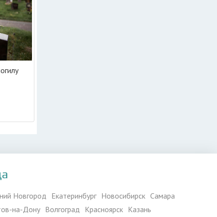
могилу
да
ний Новгород
Екатеринбург
Новосибирск
Самара
тов-на-Дону
Волгоград
Красноярск
Казань