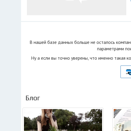
В нашей базе данных больше не осталоcь компан
параметрами пои
Ну а если вы точно уверены, что именно такая к
Блог