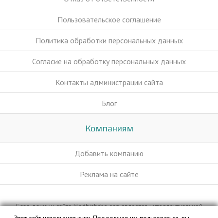
Пользовательское соглашение
Политика обработки персональных данных
Согласие на обработку персональных данных
Контакты администрации сайта
Блог
Компаниям
Добавить компанию
Реклама на сайте
База данных сайта kladbishche.org является интеллектуальной
собственностью ООО «Профит» и охраняется законом.