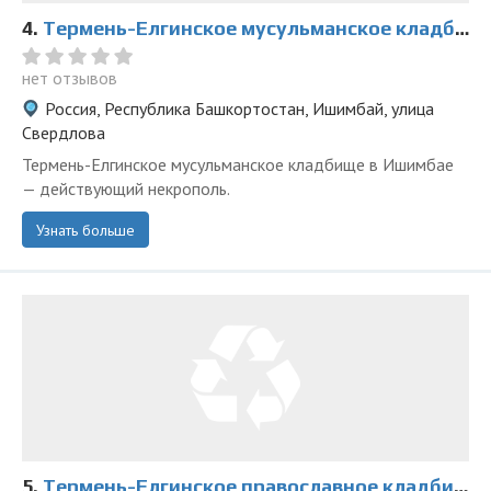
4.
Термень-Елгинское мусульманское кладбище
нет отзывов
Россия, Республика Башкортостан, Ишимбай, улица
Свердлова
Термень-Елгинское мусульманское кладбище в Ишимбае
— действующий некрополь.
Узнать больше
5.
Термень-Елгинское православное кладбище