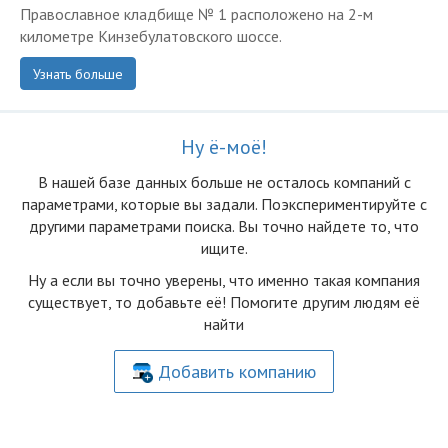
Православное кладбище № 1 расположено на 2-м
километре Кинзебулатовского шоссе.
Узнать больше
Ну ё-моё!
В нашей базе данных больше не осталоcь компаний с
параметрами, которые вы задали. Поэкспериментируйте с
другими параметрами поиска. Вы точно найдете то, что
ищите.
Ну а если вы точно уверены, что именно такая компания
существует, то добавьте её! Помогите другим людям её
найти
Добавить компанию