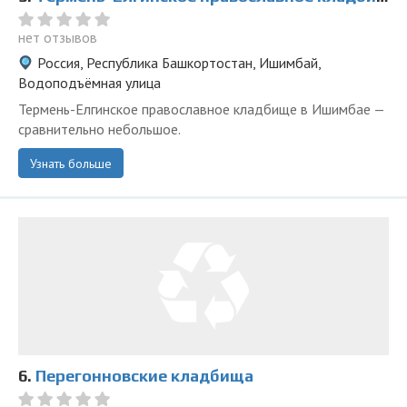
нет отзывов
Россия, Республика Башкортостан, Ишимбай,
Водоподъёмная улица
Термень-Елгинское православное кладбище в Ишимбае —
сравнительно небольшое.
Узнать больше
6.
Перегонновские кладбища