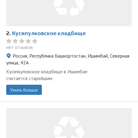
2.
Кусяпулковское кладбище
нет отзывов
Россия, Республика Башкортостан, Ишимбай, Северная
улица, 42А
Кусяпкуловское кладбище в Ишимбае
считается старейшим.
Узнать больше