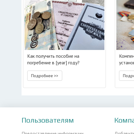
Как получить пособие на
Компен
погребение в [year] году?
устано
Подробнее >>
Подр
Пользователям
Комп
Предоставление информации
Добавит