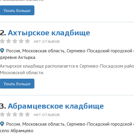
Узнать больше
2.
Ахтырское кладбище
нет отзывов
Россия, Московская область, Сергиево-Посадский городской 
деревня Ахтырка
Ахтырское кладбище располагается в Сергиево-Посадском рай
Московской области.
Узнать больше
3.
Абрамцевское кладбище
нет отзывов
Россия, Московская область, Сергиево-Посадский городской 
село Абрамцево