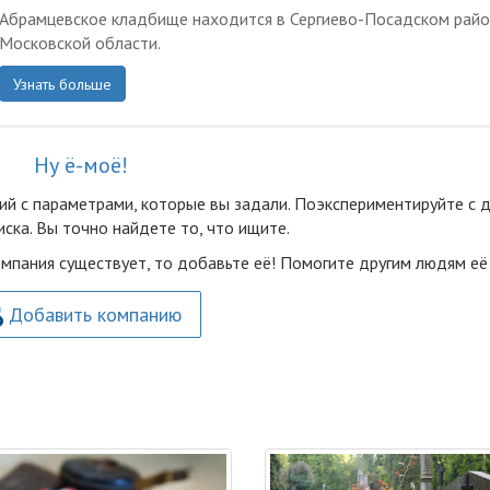
Абрамцевское кладбище находится в Сергиево-Посадском рай
Московской области.
Узнать больше
Ну ё-моё!
ий с параметрами, которые вы задали. Поэкспериментируйте с 
ска. Вы точно найдете то, что ищите.
омпания существует, то добавьте её! Помогите другим людям её
Добавить компанию