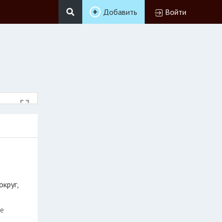
Добавить
Войти
округ,
не