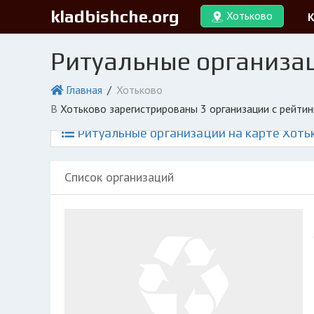
kladbishche.org
Хотьково
Ритуальные организац
Главная
Хотьково
в Хотьково зарегистрированы 3 организации с рейти
Ритуальные организации на карте Хоть
Список организаций