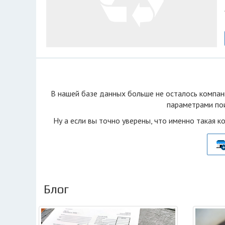
В нашей базе данных больше не осталоcь компан
параметрами пои
Ну а если вы точно уверены, что именно такая к
Блог