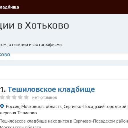
Кладбища
ии в Хотьково
нгом, отзывами и фотографиями.
ково
1.
Тешиловское кладбище
нет отзывов
Россия, Московская область, Сергиево-Посадский городской 
деревня Тешилово
Тешиловское кладбище находится в Сергиево-Посадском райо
Московской области.