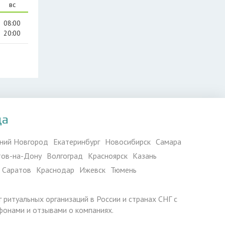
вс
08:00
20:00
да
ний Новгород
Екатеринбург
Новосибирск
Самара
тов-на-Дону
Волгоград
Красноярск
Казань
Саратов
Краснодар
Ижевск
Тюмень
г ритуальных организаций в России и странах СНГ с
фонами и отзывами о компаниях.