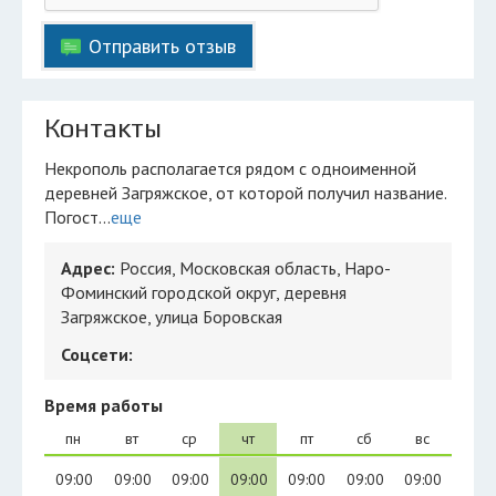
Отправить отзыв
Контакты
Некрополь располагается рядом с одноименной
деревней Загряжское, от которой получил название.
Погост...
еще
Адрес:
Россия, Московская область, Наро-
Фоминский городской округ, деревня
Загряжское, улица Боровская
Соцсети:
Время работы
пн
вт
ср
чт
пт
сб
вс
09:00
09:00
09:00
09:00
09:00
09:00
09:00