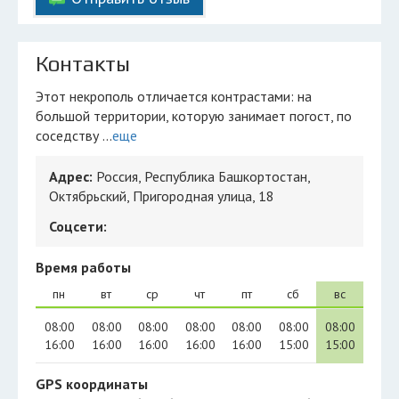
Контакты
Этот некрополь отличается контрастами: на
большой территории, которую занимает погост, по
соседству ...
еще
Адрес:
Россия, Республика Башкортостан,
Октябрьский, Пригородная улица, 18
Соцсети:
Время работы
пн
вт
ср
чт
пт
сб
вс
08:00
08:00
08:00
08:00
08:00
08:00
08:00
16:00
16:00
16:00
16:00
16:00
15:00
15:00
GPS координаты