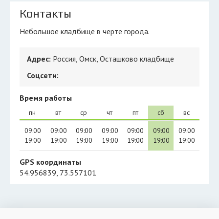
Контакты
Небольшое кладбище в черте города.
Адрес:
Россия, Омск, Осташково кладбище
Соцсети:
Время работы
пн
вт
ср
чт
пт
сб
вс
09:00
09:00
09:00
09:00
09:00
09:00
09:00
19:00
19:00
19:00
19:00
19:00
19:00
19:00
GPS координаты
54.956839, 73.557101