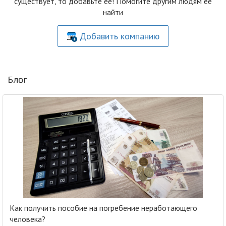
существует, то добавьте её! Помогите другим людям её
найти
Добавить компанию
Блог
Как получить пособие на погребение неработающего
человека?