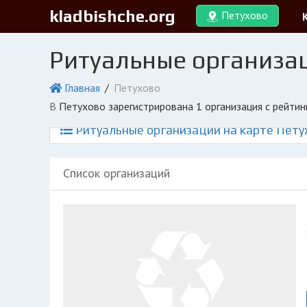
kladbishche.org
Петухово
Ритуальные организац
Главная
Петухово
в Петухово зарегистрирована 1 организация с рейти
Ритуальные организации на карте Пету
Список организаций