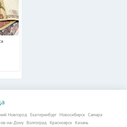
ся
да
ний Новгород
Екатеринбург
Новосибирск
Самара
тов-на-Дону
Волгоград
Красноярск
Казань