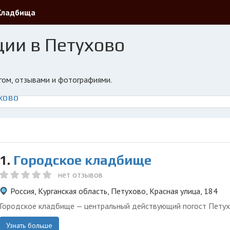
Кладбища
ии в Петухово
нгом, отзывами и фотографиями.
хово
1.
Городское кладбище
нет отзывов
Россия, Курганская область, Петухово, Красная улица, 184
Городское кладбище — центральный действующий погост Петух
Узнать больше