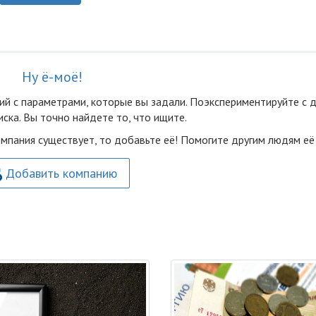
Ну ё-моё!
ий с параметрами, которые вы задали. Поэкспериментируйте с 
ска. Вы точно найдете то, что ищите.
омпания существует, то добавьте её! Помогите другим людям её
Добавить компанию