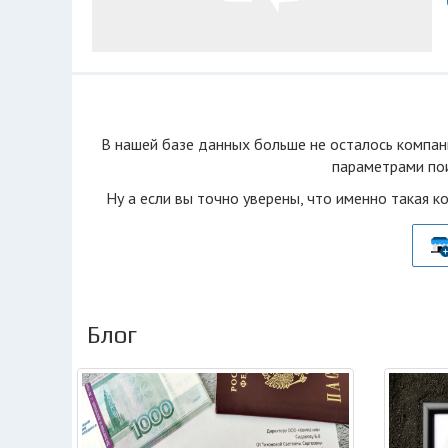
В нашей базе данных больше не осталоcь компан
параметрами пои
Ну а если вы точно уверены, что именно такая к
Блог