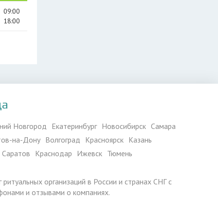
09:00
18:00
да
ний Новгород
Екатеринбург
Новосибирск
Самара
тов-на-Дону
Волгоград
Красноярск
Казань
Саратов
Краснодар
Ижевск
Тюмень
г ритуальных организаций в России и странах СНГ с
фонами и отзывами о компаниях.