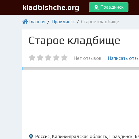
kladbishche.org
Правдинск
Главная
Правдинск
Старое кладбище
Старое кладбище
Нет отзывов
Написать отз
Россия, Калининградская область, Правдинск, Б