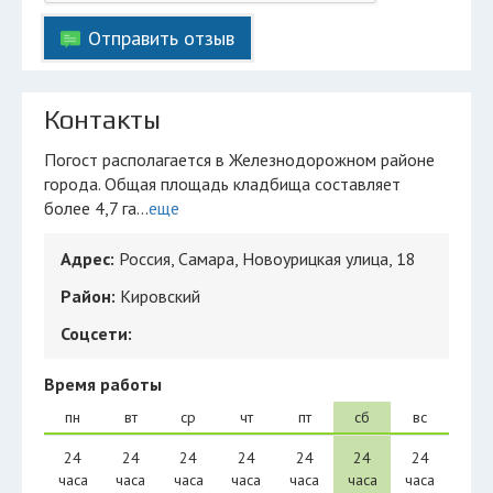
Отправить отзыв
Контакты
Погост располагается в Железнодорожном районе
города. Общая площадь кладбища составляет
более 4,7 га...
еще
Адрес:
Россия, Самара, Новоурицкая улица, 18
Район:
Кировский
Соцсети:
Время работы
пн
вт
ср
чт
пт
сб
вс
24
24
24
24
24
24
24
часа
часа
часа
часа
часа
часа
часа