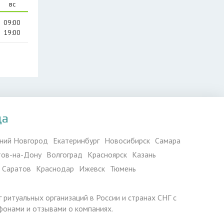
вс
09:00
19:00
да
ний Новгород
Екатеринбург
Новосибирск
Самара
тов-на-Дону
Волгоград
Красноярск
Казань
Саратов
Краснодар
Ижевск
Тюмень
г ритуальных организаций в России и странах СНГ с
фонами и отзывами о компаниях.