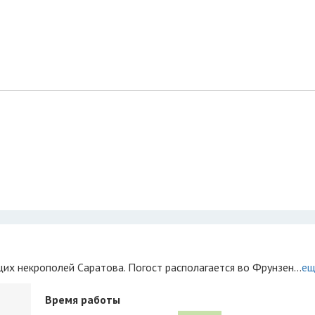
х некрополей Саратова. Погост располагается во Фрунзен...
ещ
Время работы