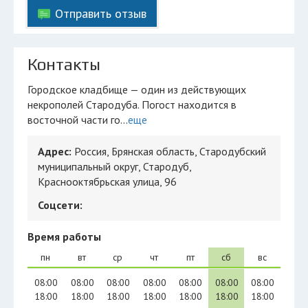
Отправить отзыв
Контакты
Городское кладбище — один из действующих
некрополей Стародуба. Погост находится в
восточной части го...
еще
Адрес:
Россия, Брянская область, Стародубский
муниципальный округ, Стародуб,
Краснооктябрьская улица, 96
Соцсети:
Время работы
пн
вт
ср
чт
пт
сб
вс
08:00
08:00
08:00
08:00
08:00
08:00
08:00
18:00
18:00
18:00
18:00
18:00
18:00
18:00