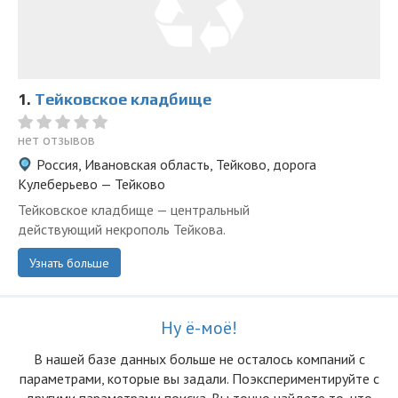
1.
Тейковское кладбище
нет отзывов
Россия, Ивановская область, Тейково, дорога
Кулеберьево — Тейково
Тейковское кладбище — центральный
действующий некрополь Тейкова.
Узнать больше
Ну ё-моё!
В нашей базе данных больше не осталоcь компаний с
параметрами, которые вы задали. Поэкспериментируйте с