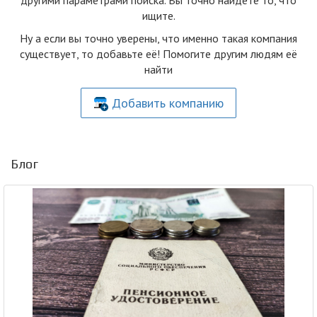
другими параметрами поиска. Вы точно найдете то, что
ищите.
Ну а если вы точно уверены, что именно такая компания
существует, то добавьте её! Помогите другим людям её
найти
Добавить компанию
Блог