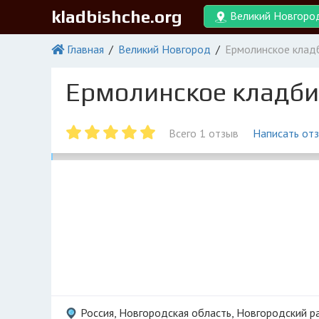
kladbishche.org
Великий Новгоро
Главная
Великий Новгород
Ермолинское клад
Ермолинское кладб
Всего 1 отзыв
Написать от
Россия, Новгородская область, Новгородский р