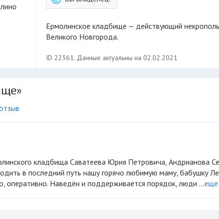
олино
Ермолинское кладбище — действующий некрополь
Великого Новгорода.
ID 22361. Данные актуальны на 02.02.2021
ище»
 отзыв
водить в последний путь нашу горячо любимую маму, бабушку Л
о, оперативно. Наведён и поддерживается порядок, люди ...
еще