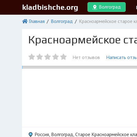
kladbishche.org
Волгоград
Главная
Волгоград
Красноармейское старое 
Красноармейское ст
Нет отзывов
Написать отз
Россия, Волгоград, Старое Красноармейское к