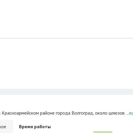
 Красноармейском районе города Волгоград, около шлюзов ...
е
кое
Время работы