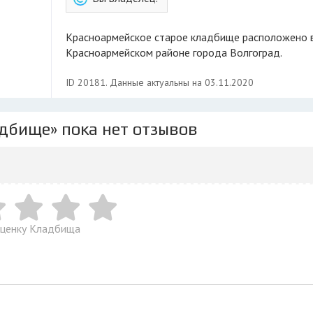
Красноармейское старое кладбище расположено в
Красноармейском районе города Волгоград.
ID 20181. Данные актуальны на 03.11.2020
адбище» пока нет отзывов
оценку Кладбища