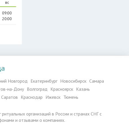
вс
09:00
20:00
да
ний Новгород
Екатеринбург
Новосибирск
Самара
тов-на-Дону
Волгоград
Красноярск
Казань
Саратов
Краснодар
Ижевск
Тюмень
г ритуальных организаций в России и странах СНГ с
фонами и отзывами о компаниях.