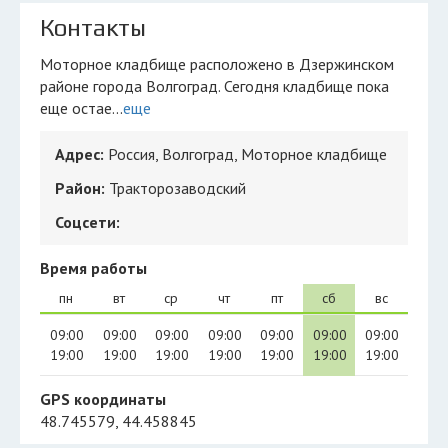
Контакты
Моторное кладбище расположено в Дзержинском
районе города Волгоград. Сегодня кладбище пока
еще остае...
еще
Адрес:
Россия, Волгоград, Моторное кладбище
Район:
Тракторозаводский
Соцсети:
Время работы
пн
вт
ср
чт
пт
сб
вс
09:00
09:00
09:00
09:00
09:00
09:00
09:00
19:00
19:00
19:00
19:00
19:00
19:00
19:00
GPS координаты
48.745579, 44.458845