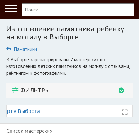
Меню
Главная
Изготовление памятника ребенку
Выборг
на могилу в Выборге
ПОЛЬЗОВАТЕЛЯМ
Памятники
Компании
в Выборге зарегистрированы 7 мастерских по
изготовлению детских памятников на могилу с отзывами,
Экоблог
рейтингом и фотографиями.
КОМПАНИЯМ
Личный кабинет
ФИЛЬТРЫ
© 2026 Все права защищены
 карте Выборга
Список мастерских