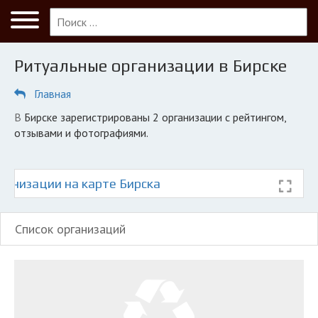
Меню
Главная
Ритуальные организации в Бирске
Бирск
Главная
ПОЛЬЗОВАТЕЛЯМ
в Бирске зарегистрированы 2 организации с рейтингом,
Кладбища
отзывами и фотографиями.
КОМПАНИЯМ
Личный кабинет
ганизации на карте Бирска
© 2026 Все права защищены
Список организаций