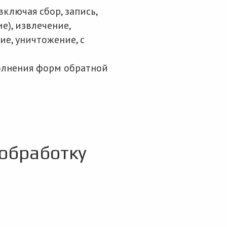
ключая сбор, запись,
е), извлечение,
ие, уничтожение, с
олнения форм обратной
 обработку