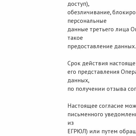
доступ),
обезличивание, блокиро
персональные
данные третьего лица О
такое
предоставление данных.
Срок действия настояще
его представления Опер
данных,
по получении отзыва со
Настоящее согласие мож
письменного уведомлени
из
ЕГРЮЛ) или путем обращ