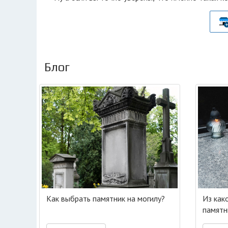
Блог
Как выбрать памятник на могилу?
Из как
памятн