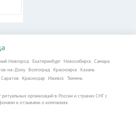
да
ний Новгород
Екатеринбург
Новосибирск
Самара
тов-на-Дону
Волгоград
Красноярск
Казань
Саратов
Краснодар
Ижевск
Тюмень
г ритуальных организаций в России и странах СНГ с
фонами и отзывами о компаниях.