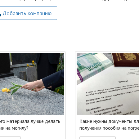
Добавить компанию
ого материала лучше делать
Какие нужны документы дл
ик на могилу?
получения пособия на погр