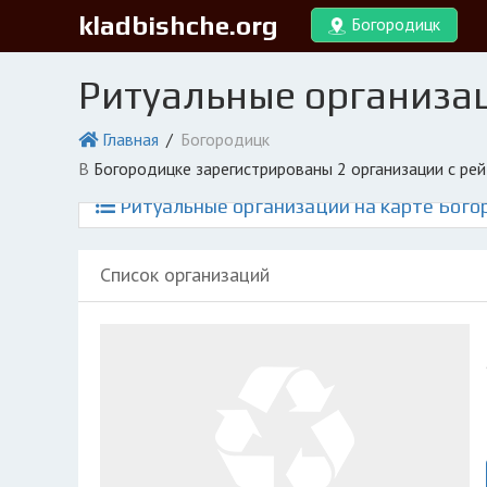
kladbishche.org
Богородицк
Ритуальные организа
Главная
Богородицк
в Богородицке зарегистрированы 2 организации с ре
Ритуальные организации на карте Бого
Список организаций