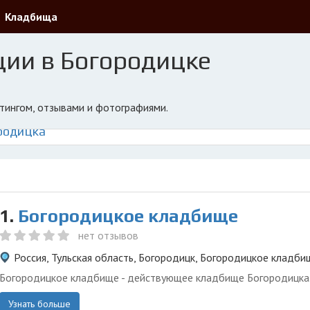
Кладбища
ции в Богородицке
йтингом, отзывами и фотографиями.
родицка
1.
Богородицкое кладбище
нет отзывов
Россия, Тульская область, Богородицк, Богородицкое кладби
Богородицкое кладбище - действующее кладбище Богородицка
Узнать больше