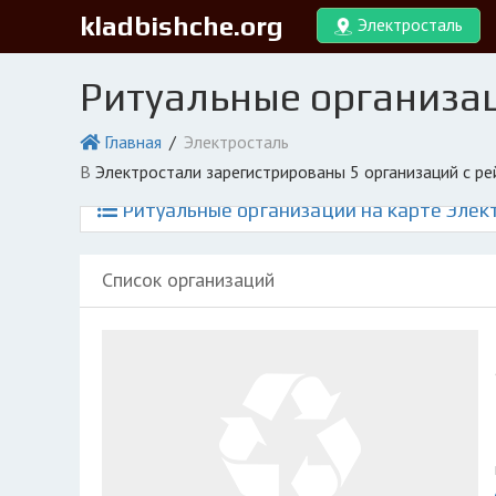
kladbishche.org
Электросталь
Ритуальные организа
Главная
Электросталь
в Электростали зарегистрированы 5 организаций с р
Ритуальные организации на карте Элек
Список организаций