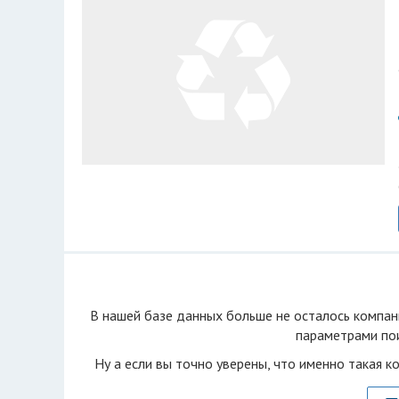
В нашей базе данных больше не осталоcь компан
параметрами пои
Ну а если вы точно уверены, что именно такая к