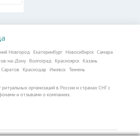
да
ний Новгород
Екатеринбург
Новосибирск
Самара
тов-на-Дону
Волгоград
Красноярск
Казань
Саратов
Краснодар
Ижевск
Тюмень
г ритуальных организаций в России и странах СНГ с
фонами и отзывами о компаниях.