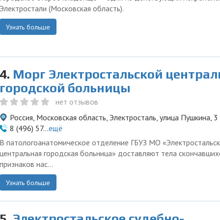
Электростали (Московская область).
Узнать больше
4.
Морг Электростальской централ
городской больницы
нет отзывов
Россия, Московская область, Электросталь, улица Пушкина, 3
8 (496) 57...
ещё
В патологоанатомическое отделение ГБУЗ МО «Электростальск
центральная городская больница» доставляют тела скончавших
признаков нас...
Узнать больше
5.
Электростальское судебно-