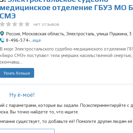
медицинское отделение ГБУЗ МО 
СМЭ
нет отзывов
Россия, Московская область, Электросталь, улица Пушкина, 3
8-496-574-...
ещё
В морг Электростальского судебно-медицинского отделения Г
«Бюро СМЭ» поступают тела умерших насильственной смертью,
скончавш...
Узнать больше
Ну ё-моё!
ий с параметрами, которые вы задали. Поэкспериментируйте с 
ска. Вы точно найдете то, что ищите.
омпания существует, то добавьте её! Помогите другим людям её