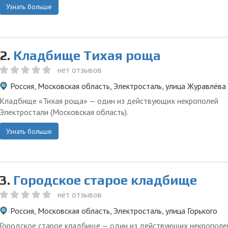
Узнать больше
2.
Кладбище Тихая роща
нет отзывов
Россия, Московская область, Электросталь, улица Журавлёва
Кладбище «Тихая роща» — один из действующих некрополей
Электростали (Московская область).
Узнать больше
3.
Городское старое кладбище
нет отзывов
Россия, Московская область, Электросталь, улица Горького
Городское старое кладбище — один из действующих некрополе