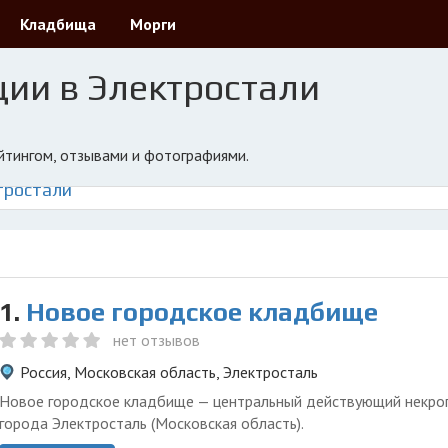
Кладбища
Морги
ции в Электростали
ейтингом, отзывами и фотографиями.
тростали
1.
Новое городское кладбище
нет отзывов
Россия, Московская область, Электросталь
Новое городское кладбище — центральный действующий некро
города Электросталь (Московская область).