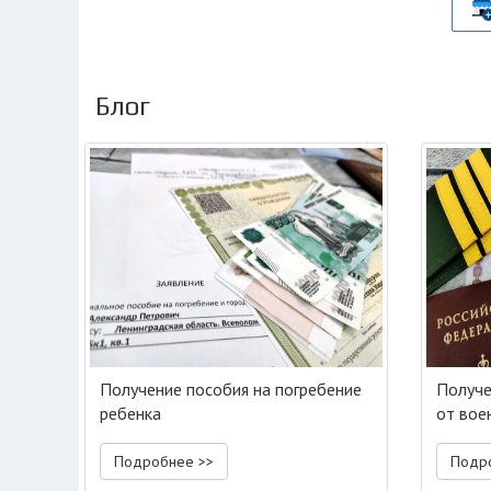
Блог
Получение пособия на погребение
Получе
ребенка
от вое
Подробнее >>
Подр