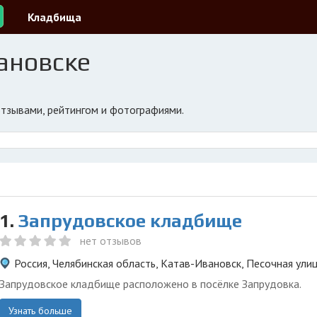
Кладбища
ановске
отзывами, рейтингом и фотографиями.
1.
Запрудовское кладбище
нет отзывов
Россия, Челябинская область, Катав-Ивановск, Песочная ули
Запрудовское кладбище расположено в посёлке Запрудовка.
Узнать больше