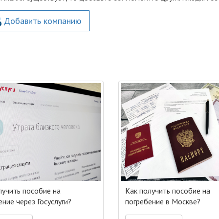
Добавить компанию
лучить пособие на
Как получить пособие на
ение через Госуслуги?
погребение в Москве?