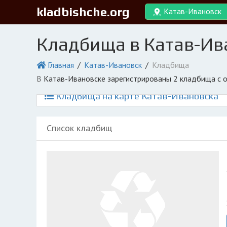
kladbishche.org
Катав-Ивановск
Кладбища в Катав-Ив
Главная
Катав-Ивановск
Кладбища
в Катав-Ивановске зарегистрированы 2 кладбища с 
Кладбища на карте Катав-Ивановска
Список кладбищ