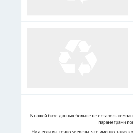
В нашей базе данных больше не осталоcь компан
параметрами пои
Ну а если вы точно уверены, что именно такая к