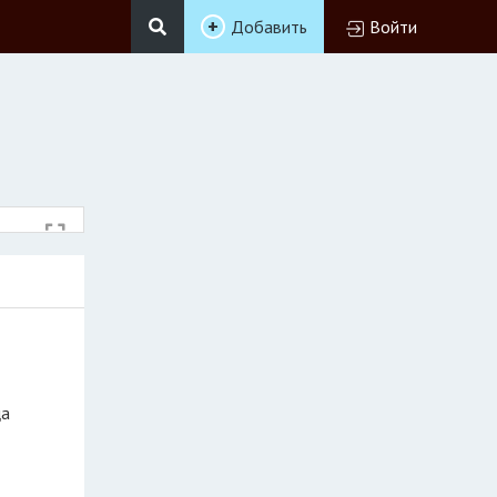
Добавить
Войти
ца