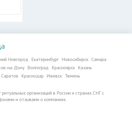
да
ний Новгород
Екатеринбург
Новосибирск
Самара
тов-на-Дону
Волгоград
Красноярск
Казань
Саратов
Краснодар
Ижевск
Тюмень
г ритуальных организаций в России и странах СНГ с
фонами и отзывами о компаниях.