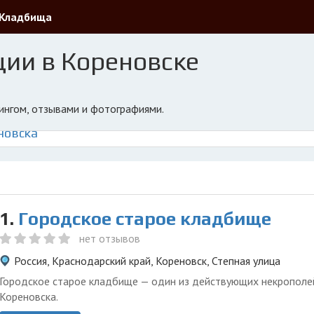
Кладбища
ции в Кореновске
тингом, отзывами и фотографиями.
новска
1.
Городское старое кладбище
нет отзывов
Россия, Краснодарский край, Кореновск, Степная улица
Городское старое кладбище — один из действующих некрополе
Кореновска.