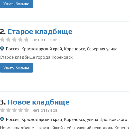
Узнать больше
2.
Старое кладбище
нет отзывов
Россия, Краснодарский край, Кореновск, Северная улица
Старое кладбище города Кореновск.
Узнать больше
3.
Новое кладбище
нет отзывов
Россия, Краснодарский край, Кореновск, улица Циолковского
Новое кладбище — крупнейший действующий некрополь Корено