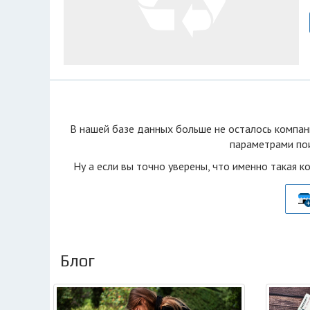
В нашей базе данных больше не осталоcь компан
параметрами пои
Ну а если вы точно уверены, что именно такая к
Блог