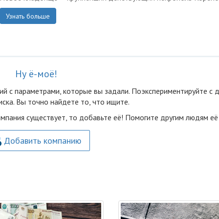
Узнать больше
Ну ё-моё!
ий с параметрами, которые вы задали. Поэкспериментируйте с 
ска. Вы точно найдете то, что ищите.
омпания существует, то добавьте её! Помогите другим людям её
Добавить компанию