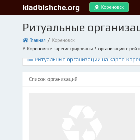
kladbishche.org
Кореновск
Ритуальные организа
Главная
Кореновск
в Кореновске зарегистрированы 3 организации с рей
Ритуальные организации на карте Коре
Список организаций