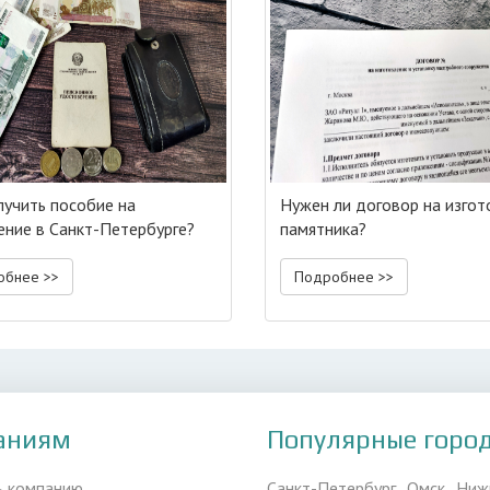
лучить пособие на
Нужен ли договор на изгот
ение в Санкт-Петербурге?
памятника?
обнее >>
Подробнее >>
аниям
Популярные горо
ь компанию
Санкт-Петербург
Омск
Ниж