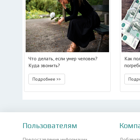
Что делать, если умер человек?
Как по
Куда звонить?
погреб
Подробнее >>
Подр
Пользователям
Комп
Предоставление информации
Добавит