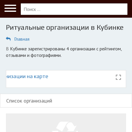
Меню
Главная
Ритуальные организации в Кубинке
Кубинка
Главная
ПОЛЬЗОВАТЕЛЯМ
в Кубинке зарегистрированы 4 организации с рейтингом,
Кладбища
отзывами и фотографиями.
КОМПАНИЯМ
Личный кабинет
ганизации на карте
© 2026 Все права защищены
Список организаций