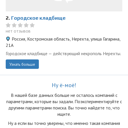
2.
Городское кладбище
нет отзывов
Россия, Костромская область, Нерехта, улица Гагарина,
21А
Городское кладбище — действующий некрополь Нерехты.
Узнать больше
Ну ё-моё!
В нашей базе данных больше не осталоcь компаний с
параметрами, которые вы задали. Поэкспериментируйте с
другими параметрами поиска. Вы точно найдете то, что
ищите.
Ну а если вы точно уверены, что именно такая компания