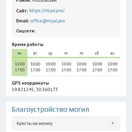
Район:
Московский
https://rityal.pro/
Сайт:
Email:
office@rityal.pro
Соцсети:
Время работы
пн
вт
ср
чт
пт
сб
вс
10:00
10:00
10:00
10:00
10:00
10:00
10:00
17:00
17:00
17:00
17:00
17:00
17:00
17:00
GPS координаты
59.821245, 30.360173
Благоустройство могил
+
Кресты на могилу