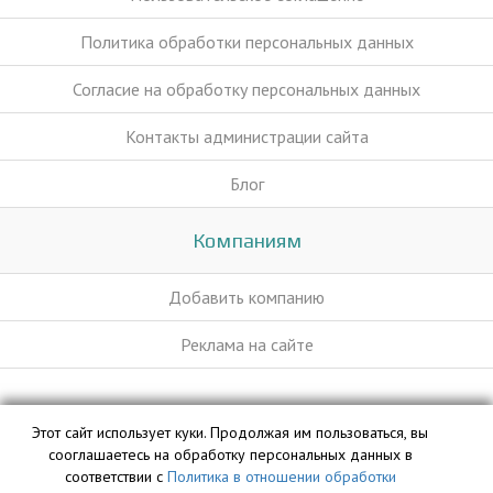
Политика обработки персональных данных
Согласие на обработку персональных данных
Контакты администрации сайта
Блог
Компаниям
Добавить компанию
Реклама на сайте
База данных сайта kladbishche.org является интеллектуальной
Этот сайт использует куки. Продолжая им пользоваться, вы
собственностью ООО «Профит» и охраняется законом.
сооглашаетесь на обработку персональных данных в
соответствии с
Политика в отношении обработки