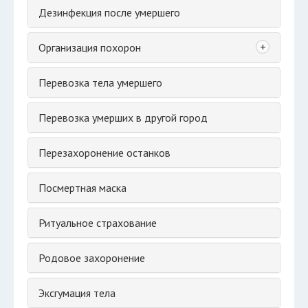
Дезинфекция после умершего
+
Организация похорон
Перевозка тела умершего
Перевозка умерших в другой город
Перезахоронение останков
Посмертная маска
Ритуальное страхование
Родовое захоронение
Эксгумация тела