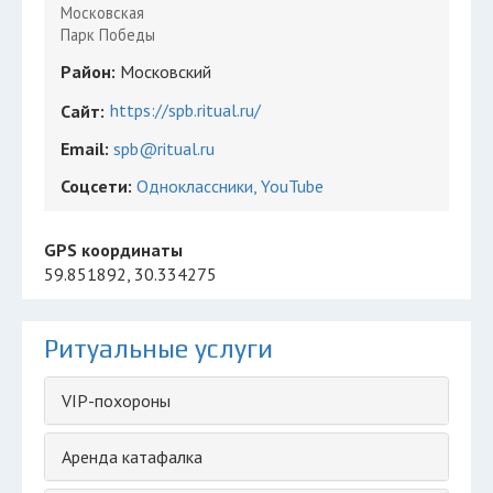
Московская
Парк Победы
Район:
Московский
https://spb.ritual.ru/
Сайт:
Email:
spb@ritual.ru
Соцсети:
Одноклассники
YouTube
GPS координаты
59.851892, 30.334275
Ритуальные услуги
VIP-похороны
Аренда катафалка