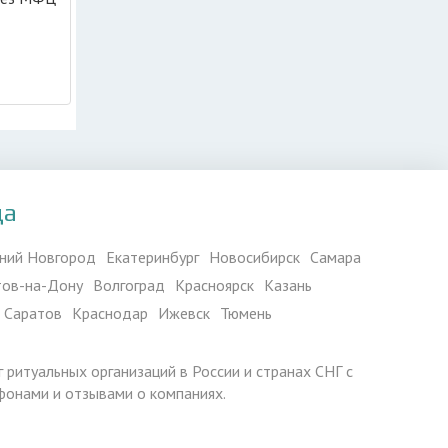
да
ний Новгород
Екатеринбург
Новосибирск
Самара
тов-на-Дону
Волгоград
Красноярск
Казань
Саратов
Краснодар
Ижевск
Тюмень
г ритуальных организаций в России и странах СНГ с
фонами и отзывами о компаниях.