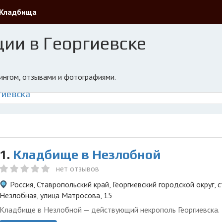
Кладбища
ии в Георгиевске
тингом, отзывами и фотографиями.
гиевска
1.
Кладбище в Незлобной
нет отзывов
Россия, Ставропольский край, Георгиевский городской округ, 
Незлобная, улица Матросова, 15
Кладбище в Незлобной — действующий некрополь Георгиевска.