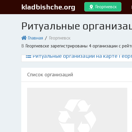
kladbishche.org
Георгиевск
Ритуальные организац
Главная
Георгиевск
в Георгиевске зарегистрированы 4 организации с рей
Ритуальные организации на карте Геор
Список организаций