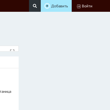
Добавить
Войти
станица