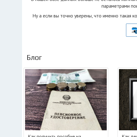
параметрами пои
Ну а если вы точно уверены, что именно такая к
Блог
Как получить пособие на
Как де