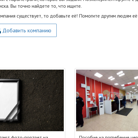
ска. Вы точно найдете то, что ищите.
омпания существует, то добавьте её! Помогите другим людям её
Добавить компанию
лают фото-портрет на
Пособие на погребение ч