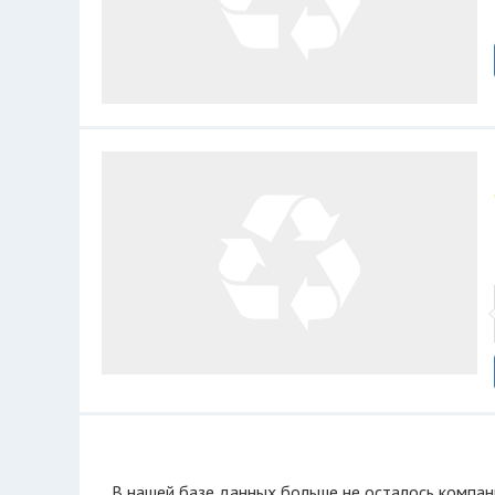
В нашей базе данных больше не осталоcь компан