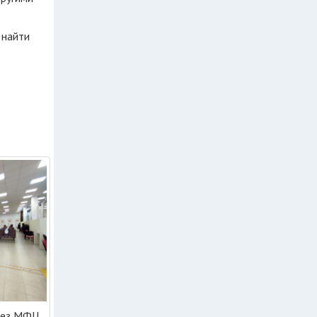
 найти
ерез МФЦ