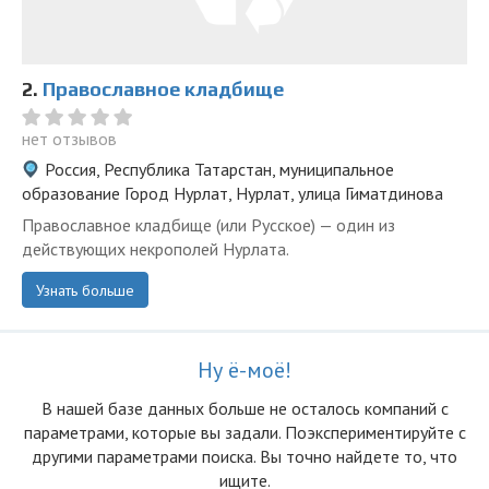
2.
Православное кладбище
нет отзывов
Россия, Республика Татарстан, муниципальное
образование Город Нурлат, Нурлат, улица Гиматдинова
Православное кладбище (или Русское) — один из
действующих некрополей Нурлата.
Узнать больше
Ну ё-моё!
В нашей базе данных больше не осталоcь компаний с
параметрами, которые вы задали. Поэкспериментируйте с
другими параметрами поиска. Вы точно найдете то, что
ищите.