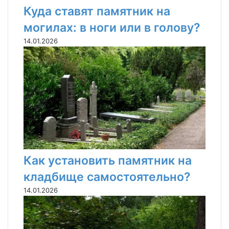
Куда ставят памятник на
могилах: в ноги или в голову?
14.01.2026
Как установить памятник на
кладбище самостоятельно?
14.01.2026